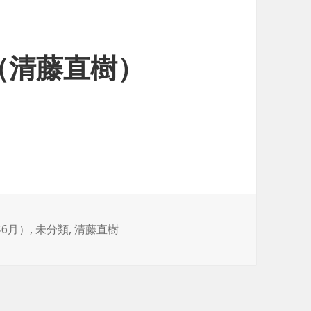
（清藤直樹）
年6月）
,
未分類
,
清藤直樹