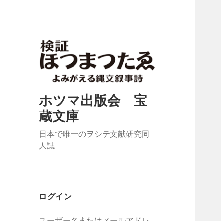
ホツマ出版会 宝
蔵文庫
日本で唯一のヲシテ文献研究同
人誌
ログイン
ユーザー名またはメールアドレ