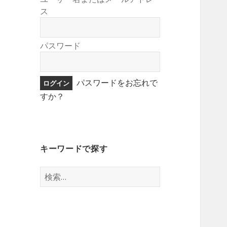
ス
パスワード
パスワードをお忘れで
すか？
キーワードで探す
検
索: