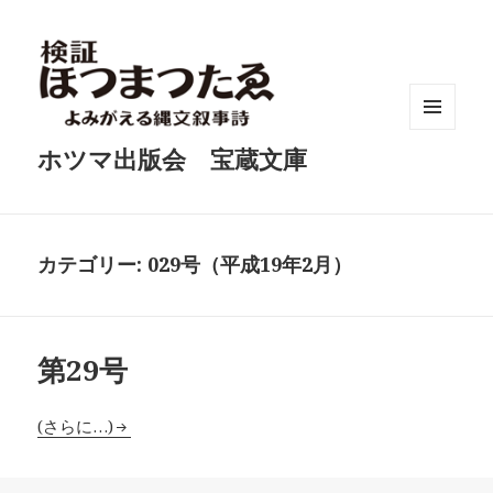
メニュ
ホツマ出版会 宝蔵文庫
ーとウ
ィジェ
ット
カテゴリー:
029号（平成19年2月）
第29号
(さらに…)