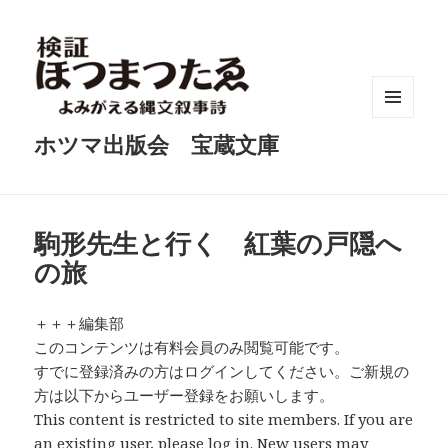
メニュ
ホツマ出版会 宝蔵文庫
ーとウ
ィジェ
ット
駒形先生と行く 紅葉の戸隠へ
の旅
＋＋＋編集部
このコンテンツは有料会員のみ閲覧可能です。
すでに登録済みの方はログインしてください。ご新規の
方は以下からユーザー登録をお願いします。
This content is restricted to site members. If you are
an existing user, please log in. New users may