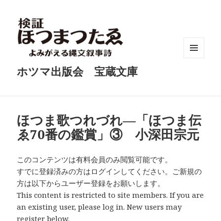
メニュ
ホツマ出版会 宝蔵文庫
ーとウ
ィジェ
ット
ほつま歌つれづれ―「ほつま伝
ゑ70番の鑑賞」③ 小深田宗元
このコンテンツは有料会員のみ閲覧可能です。
すでに登録済みの方はログインしてください。ご新規の
方は以下からユーザー登録をお願いします。
This content is restricted to site members. If you are
an existing user, please log in. New users may
register below.