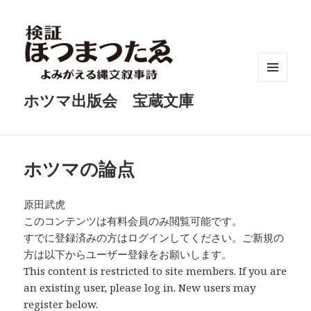
メニュ
ホツマ出版会 宝蔵文庫
ーとウ
ィジェ
ット
ホツマの論点
原田武虎
このコンテンツは有料会員のみ閲覧可能です。
すでに登録済みの方はログインしてください。ご新規の
方は以下からユーザー登録をお願いします。
This content is restricted to site members. If you are
an existing user, please log in. New users may
register below.