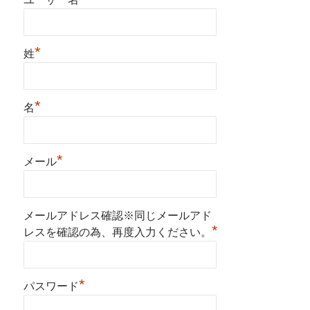
*
姓
*
名
*
メール
メールアドレス確認※同じメールアド
*
レスを確認の為、再度入力ください。
*
パスワード