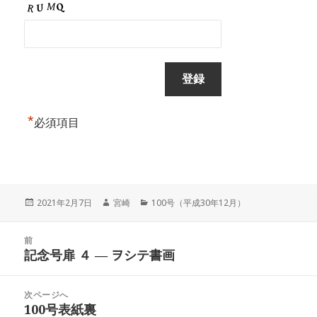
*
必須項目
投
作
カ
2021年2月7日
宮崎
100号（平成30年12月）
稿
成
テ
日:
者
ゴ
投
リ
前
稿
記念号扉 ４ ― ヲシテ書画
ー
前
ナ
の
ビ
投
次ページへ
ゲ
稿:
100号表紙裏
次
ー