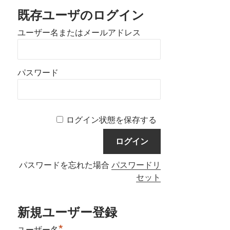
既存ユーザのログイン
ユーザー名またはメールアドレス
パスワード
ログイン状態を保存する
パスワードを忘れた場合
パスワードリ
セット
新規ユーザー登録
*
ユーザー名