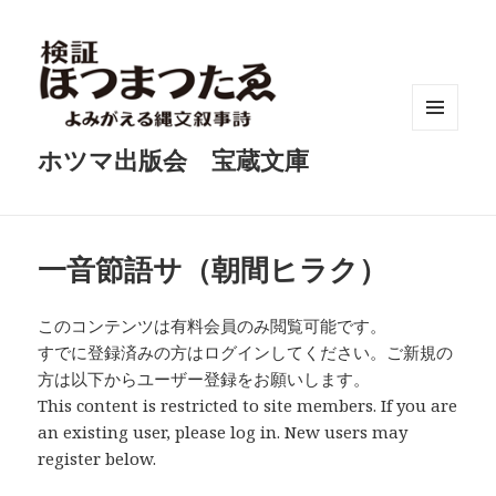
メニュ
ホツマ出版会 宝蔵文庫
ーとウ
ィジェ
ット
一音節語サ（朝間ヒラク）
このコンテンツは有料会員のみ閲覧可能です。
すでに登録済みの方はログインしてください。ご新規の
方は以下からユーザー登録をお願いします。
This content is restricted to site members. If you are
an existing user, please log in. New users may
register below.