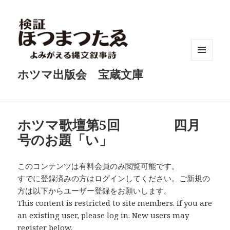
メニュ
ホツマ出版会 宝蔵文庫
ーとウ
ィジェ
ット
ホツマ歌壇第5回 四月
号のお題「い」
このコンテンツは有料会員のみ閲覧可能です。
すでに登録済みの方はログインしてください。ご新規の
方は以下からユーザー登録をお願いします。
This content is restricted to site members. If you are
an existing user, please log in. New users may
register below.