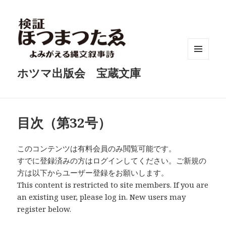
メニュ
ホツマ出版会 宝蔵文庫
ーとウ
ィジェ
ット
目次（第32号）
このコンテンツは有料会員のみ閲覧可能です。
すでに登録済みの方はログインしてください。ご新規の
方は以下からユーザー登録をお願いします。
This content is restricted to site members. If you are
an existing user, please log in. New users may
register below.