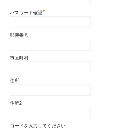
*
パスワード確認
郵便番号
市区町村
住所
住所2
コードを入力してください: