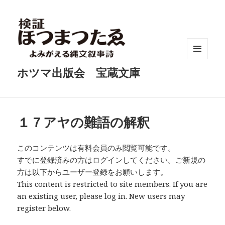
メニュ
ホツマ出版会 宝蔵文庫
ーとウ
ィジェ
ット
１７アヤの難語の解釈
このコンテンツは有料会員のみ閲覧可能です。
すでに登録済みの方はログインしてください。ご新規の
方は以下からユーザー登録をお願いします。
This content is restricted to site members. If you are
an existing user, please log in. New users may
register below.