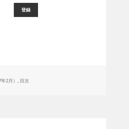
7年2月）
,
目次