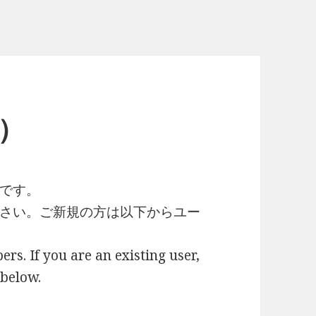
月）
です。
さい。ご新規の方は以下からユー
ers. If you are an existing user,
 below.