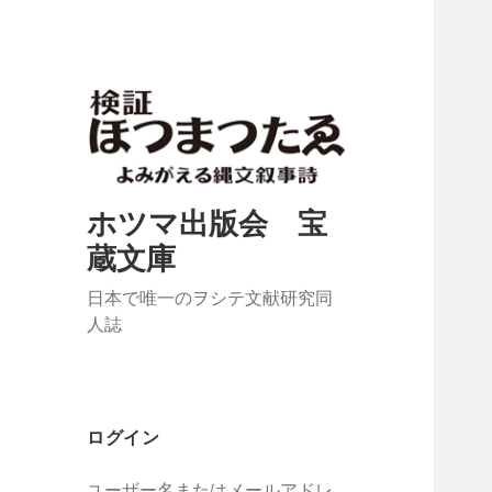
ホツマ出版会 宝
蔵文庫
日本で唯一のヲシテ文献研究同
人誌
ログイン
ユーザー名またはメールアドレ