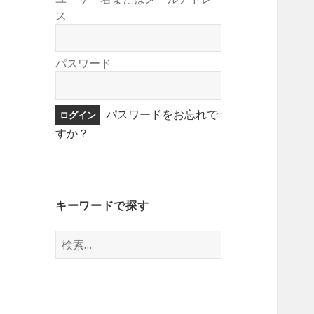
ス
パスワード
パスワードをお忘れで
すか？
キーワードで探す
検
索: