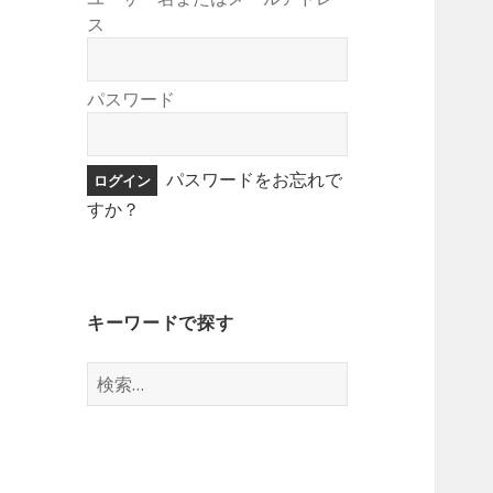
ス
パスワード
パスワードをお忘れで
すか？
キーワードで探す
検
索: