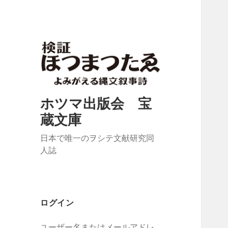
ホツマ出版会 宝
蔵文庫
日本で唯一のヲシテ文献研究同
人誌
ログイン
ユーザー名またはメールアドレ