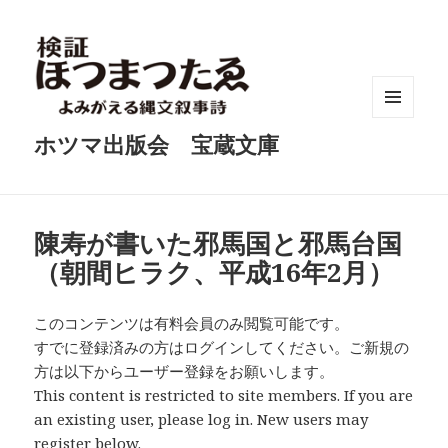
メニュ
ホツマ出版会 宝蔵文庫
ーとウ
ィジェ
ット
陳寿が書いた邪馬国と邪馬台国
（朝間ヒラク、平成16年2月）
このコンテンツは有料会員のみ閲覧可能です。
すでに登録済みの方はログインしてください。ご新規の
方は以下からユーザー登録をお願いします。
This content is restricted to site members. If you are
an existing user, please log in. New users may
register below.