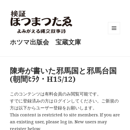
メニュ
ホツマ出版会 宝蔵文庫
ーとウ
ィジェ
ット
陳寿が書いた邪馬国と邪馬台国
(朝間ﾋﾗｸ・H15/12)
このコンテンツは有料会員のみ閲覧可能です。
すでに登録済みの方はログインしてください。ご新規の
方は以下からユーザー登録をお願いします。
This content is restricted to site members. If you are
an existing user, please log in. New users may
register below.