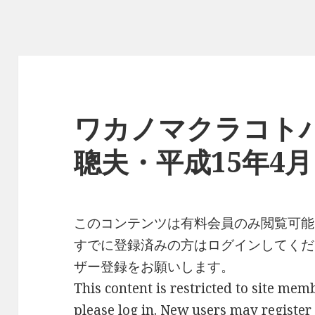
ワカノマクラコト
聰夫・平成15年4
このコンテンツは有料会員のみ閲覧可能
すでに登録済みの方はログインしてくだ
ザー登録をお願いします。
This content is restricted to site memb
please log in. New users may register