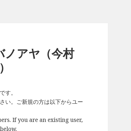
バノアヤ（今村
月）
です。
さい。ご新規の方は以下からユー
ers. If you are an existing user,
 below.