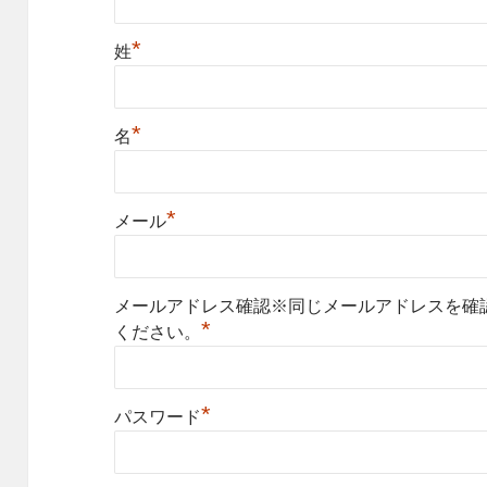
*
姓
*
名
*
メール
メールアドレス確認※同じメールアドレスを確
*
ください。
*
パスワード