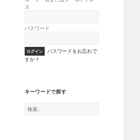
ス
パスワード
パスワードをお忘れで
すか？
キーワードで探す
検
索: