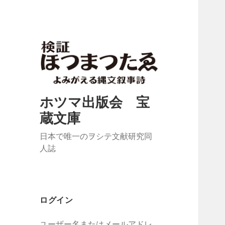
ホツマ出版会 宝
蔵文庫
日本で唯一のヲシテ文献研究同
人誌
ログイン
ユーザー名またはメールアドレ